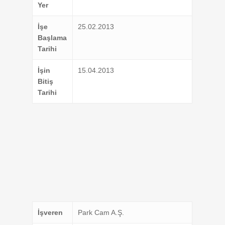
Yer
İşe
25.02.2013
Başlama
Tarihi
İşin
15.04.2013
Bitiş
Tarihi
İşveren
Park Cam A.Ş.