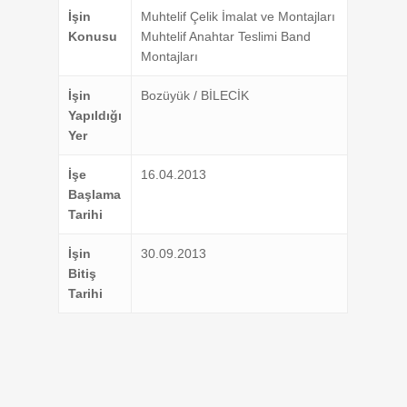
İşin
Muhtelif Çelik İmalat ve Montajları
Konusu
Muhtelif Anahtar Teslimi Band
Montajları
İşin
Bozüyük / BİLECİK
Yapıldığı
Yer
İşe
16.04.2013
Başlama
Tarihi
İşin
30.09.2013
Bitiş
Tarihi