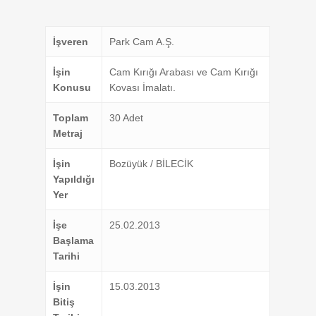
İşveren
Park Cam A.Ş.
İşin
Cam Kırığı Arabası ve Cam Kırığı
Konusu
Kovası İmalatı.
Toplam
30 Adet
Metraj
İşin
Bozüyük / BİLECİK
Yapıldığı
Yer
İşe
25.02.2013
Başlama
Tarihi
İşin
15.03.2013
Bitiş