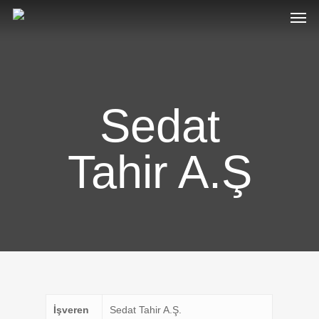
Sedat
Tahir A.Ş
İşveren
Sedat Tahir A.Ş.