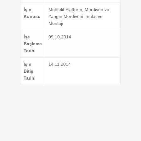
İşin
Muhtelif Platform, Merdiven ve
Konusu
Yangın Merdiveni İmalat ve
Montajı
İşe
09.10.2014
Başlama
Tarihi
İşin
14.11.2014
Bitiş
Tarihi